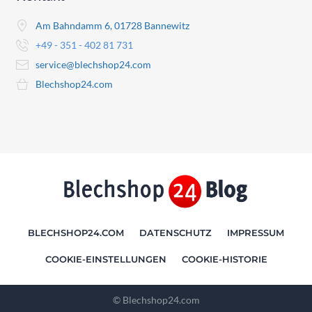
Am Bahndamm 6, 01728 Bannewitz
+49 - 351 - 402 81 731
service@blechshop24.com
Blechshop24.com
BLECHSHOP24.COM
DATENSCHUTZ
IMPRESSUM
COOKIE-EINSTELLUNGEN
COOKIE-HISTORIE
© Blechshop24.com