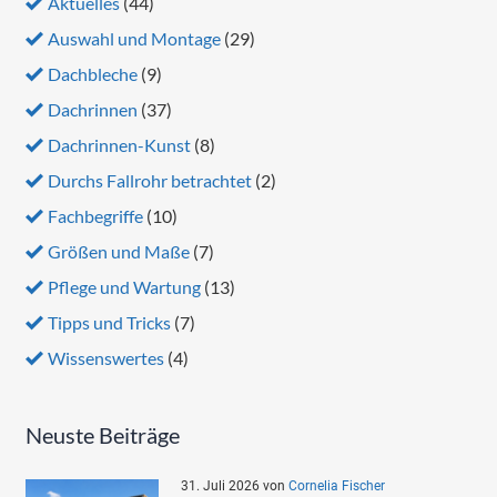
Aktuelles
(44)
Auswahl und Montage
(29)
Dachbleche
(9)
Dachrinnen
(37)
Dachrinnen-Kunst
(8)
Durchs Fallrohr betrachtet
(2)
Fachbegriffe
(10)
Größen und Maße
(7)
Pflege und Wartung
(13)
Tipps und Tricks
(7)
Wissenswertes
(4)
Neuste Beiträge
31. Juli 2026
von
Cornelia Fischer