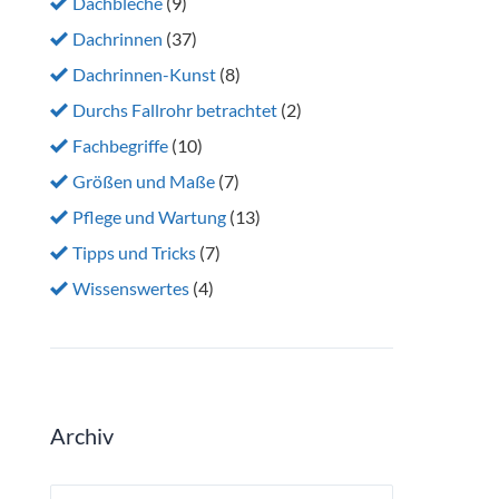
Dachbleche
(9)
Dachrinnen
(37)
Dachrinnen-Kunst
(8)
Durchs Fallrohr betrachtet
(2)
Fachbegriffe
(10)
Größen und Maße
(7)
Pflege und Wartung
(13)
Tipps und Tricks
(7)
Wissenswertes
(4)
Archiv
Archiv