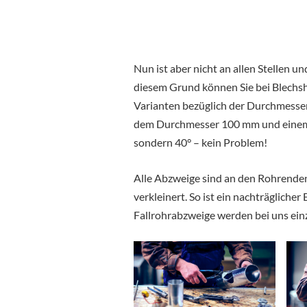
Nun ist aber nicht an allen Stellen 
diesem Grund können Sie bei Blech
Varianten bezüglich der Durchmesser
dem Durchmesser 100 mm und einem s
sondern 40° – kein Problem!
Alle Abzweige sind an den Rohrende
verkleinert. So ist ein nachträglich
Fallrohrabzweige werden bei uns einz