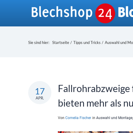
Skip
to
content
Sie sind hier:
Startseite
/
Tipps und Tricks
/
Auswahl und Mo
Fallrohrabzweige 
17
APR.
bieten mehr als n
Von
Cornelia Fischer
in
Auswahl und Montage