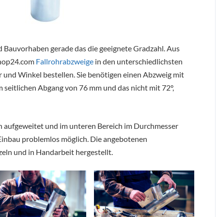
und Bauvorhaben gerade das die geeignete Gradzahl. Aus
shop24.com
Fallrohrabzweige
in den unterschiedlichsten
 und Winkel bestellen. Sie benötigen einen Abzweig mit
eitlichen Abgang von 76 mm und das nicht mit 72°,
n aufgeweitet und im unteren Bereich im Durchmesser
er Einbau problemlos möglich. Die angebotenen
eln und in Handarbeit hergestellt.