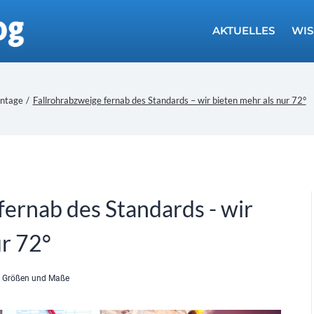
AKTUELLES
WIS
ntage
/
Fallrohrabzweige fernab des Standards – wir bieten mehr als nur 72°
fernab des Standards - wir
ur 72°
,
Größen und Maße