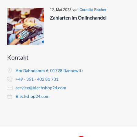
12. Mai 2023
von
Cornelia Fischer
Zahlarten im Onlinehandel
Kontakt
Am Bahndamm 6, 01728 Bannewitz
+49 - 351 - 402 81 731
service@blechshop24.com
Blechshop24.com