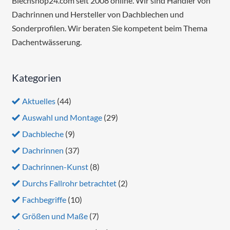
Blechshop24.com seit 2008 online. Wir sind Händler von
Dachrinnen und Hersteller von Dachblechen und
Sonderprofilen. Wir beraten Sie kompetent beim Thema
Dachentwässerung.
Kategorien
Aktuelles
(44)
Auswahl und Montage
(29)
Dachbleche
(9)
Dachrinnen
(37)
Dachrinnen-Kunst
(8)
Durchs Fallrohr betrachtet
(2)
Fachbegriffe
(10)
Größen und Maße
(7)