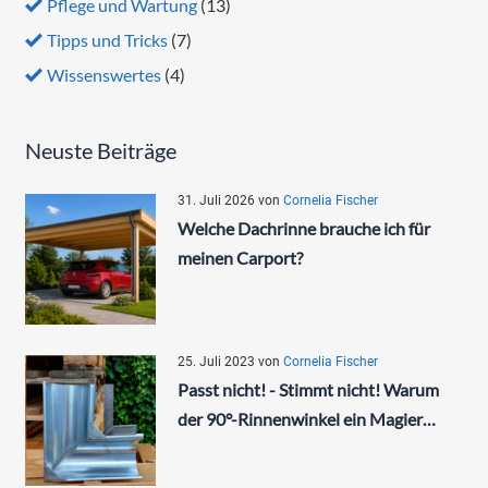
Pflege und Wartung
(13)
Tipps und Tricks
(7)
Wissenswertes
(4)
Neuste Beiträge
31. Juli 2026
von
Cornelia Fischer
Welche Dachrinne brauche ich für
meinen Carport?
25. Juli 2023
von
Cornelia Fischer
Passt nicht! - Stimmt nicht! Warum
der 90°-Rinnenwinkel ein Magier…