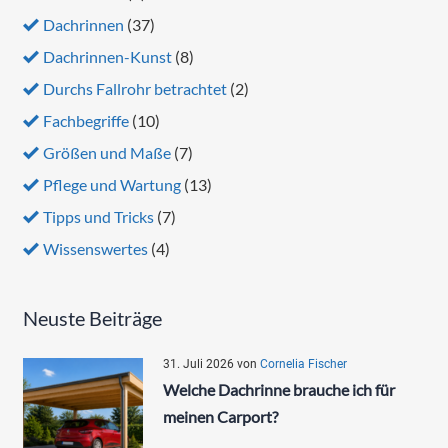
Dachrinnen
(37)
Dachrinnen-Kunst
(8)
Durchs Fallrohr betrachtet
(2)
Fachbegriffe
(10)
Größen und Maße
(7)
Pflege und Wartung
(13)
Tipps und Tricks
(7)
Wissenswertes
(4)
Neuste Beiträge
31. Juli 2026
von
Cornelia Fischer
Welche Dachrinne brauche ich für
meinen Carport?