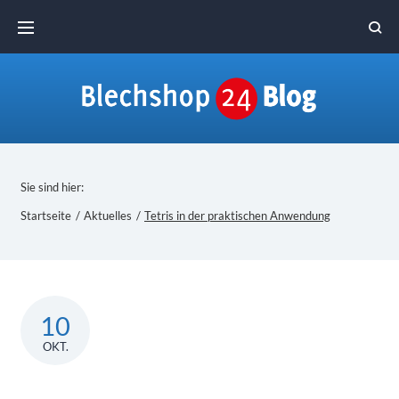
Skip
to
content
Sie sind hier:
Startseite
/
Aktuelles
/
Tetris in der praktischen Anwendung
10
OKT.