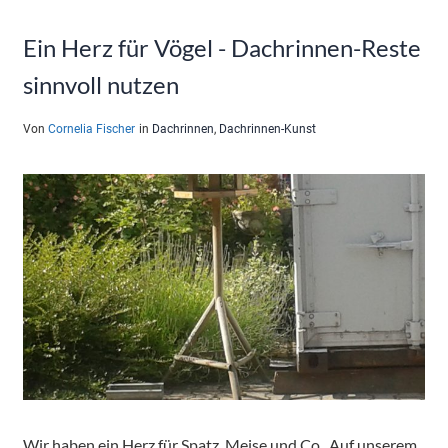
Ein Herz für Vögel - Dachrinnen-Reste
sinnvoll nutzen
Von
Cornelia Fischer
in
Dachrinnen
,
Dachrinnen-Kunst
Wir haben ein Herz für Spatz, Meise und Co.. Auf unserem