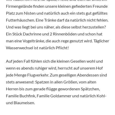
Firmengelände finden unsere kleinen gefiederten Freunde
Platz zum Nisten und natürlich auch ein stets gut gefülltes
Futterhäuschen. Eine Tränke darf da natürlich nicht fehlen.
Und was liegt bei uns näher, als diese selbst herzustellen?
Ein Stück Dachrinne und 2 Rinnenböden und schon hat
man eine Vogeltränke, die auch rege genutzt wird. Täglicher
Wasserwechsel ist natürlich Pflicht!
Auf jeden Fall fühlen sich die kleinen Gesellen wohl und
wenn es abends ruhiger wird, herrscht auf unserem Hof
jede Menge Flugverkehr. Zum geselligen Abendessen sind
stets anwesend: Spatzen in allen Größen, vom alten
Herren bis zum gerade flügge gewordenen Spätzchen,
Familie Buchfink, Familie Goldammer und natürlich Kohl-
und Blaumeisen.