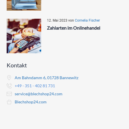
12. Mai 2023
von
Cornelia Fischer
Zahlarten im Onlinehandel
Kontakt
Am Bahndamm 6, 01728 Bannewitz
+49 - 351 - 402 81 731
service@blechshop24.com
Blechshop24.com