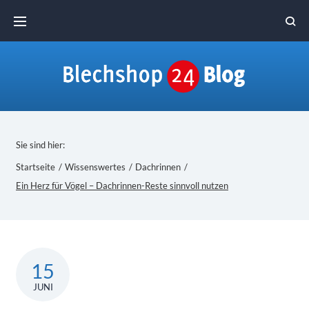
Skip
to
content
Sie sind hier:
Startseite
/
Wissenswertes
/
Dachrinnen
/
Ein Herz für Vögel – Dachrinnen-Reste sinnvoll nutzen
15
JUNI