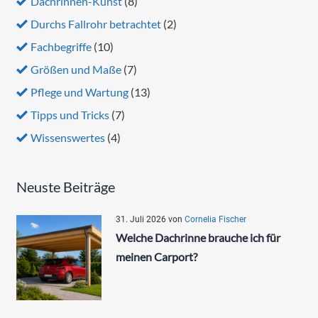
Dachrinnen-Kunst
(8)
Durchs Fallrohr betrachtet
(2)
Fachbegriffe
(10)
Größen und Maße
(7)
Pflege und Wartung
(13)
Tipps und Tricks
(7)
Wissenswertes
(4)
Neuste Beiträge
31. Juli 2026
von
Cornelia Fischer
Welche Dachrinne brauche ich für
meinen Carport?