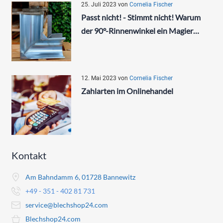
25. Juli 2023
von
Cornelia Fischer
Passt nicht! - Stimmt nicht! Warum
der 90°-Rinnenwinkel ein Magier…
12. Mai 2023
von
Cornelia Fischer
Zahlarten im Onlinehandel
Kontakt
Am Bahndamm 6, 01728 Bannewitz
+49 - 351 - 402 81 731
service@blechshop24.com
Blechshop24.com