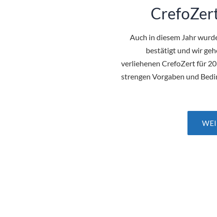
CrefoZer
Auch in diesem Jahr wurde
bestätigt und wir ge
verliehenen CrefoZert für 2
strengen Vorgaben und Bedi
WEI