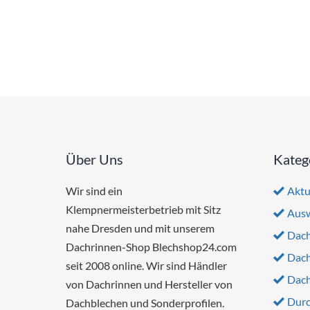
Über Uns
Kateg
Wir sind ein
Aktu
Klempnermeisterbetrieb mit Sitz
Ausw
nahe Dresden und mit unserem
Dach
Dachrinnen-Shop Blechshop24.com
Dach
seit 2008 online. Wir sind Händler
Dach
von Dachrinnen und Hersteller von
Durc
Dachblechen und Sonderprofilen.