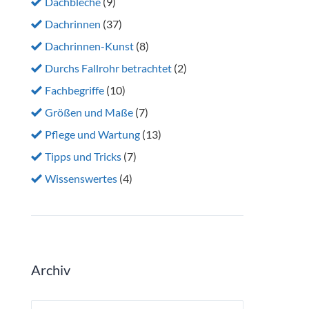
Dachbleche
(9)
Dachrinnen
(37)
Dachrinnen-Kunst
(8)
Durchs Fallrohr betrachtet
(2)
Fachbegriffe
(10)
Größen und Maße
(7)
Pflege und Wartung
(13)
Tipps und Tricks
(7)
Wissenswertes
(4)
Archiv
Archiv