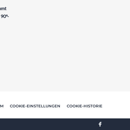
immt
 90°-
UM
COOKIE-EINSTELLUNGEN
COOKIE-HISTORIE
Facebook