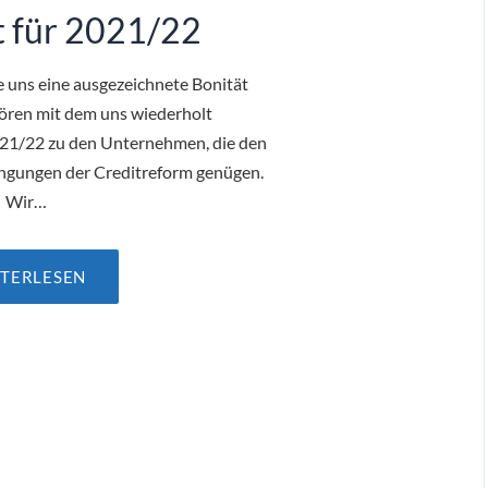
t für 2021/22
 uns eine ausgezeichnete Bonität
hören mit dem uns wiederholt
021/22 zu den Unternehmen, die den
ngungen der Creditreform genügen.
Wir…
TERLESEN