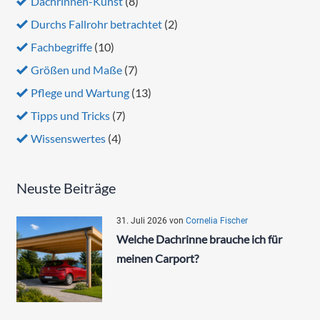
Dachrinnen-Kunst
(8)
Durchs Fallrohr betrachtet
(2)
Fachbegriffe
(10)
Größen und Maße
(7)
Pflege und Wartung
(13)
Tipps und Tricks
(7)
Wissenswertes
(4)
Neuste Beiträge
31. Juli 2026
von
Cornelia Fischer
Welche Dachrinne brauche ich für
meinen Carport?