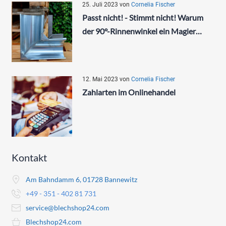
25. Juli 2023
von
Cornelia Fischer
Passt nicht! - Stimmt nicht! Warum
der 90°-Rinnenwinkel ein Magier…
12. Mai 2023
von
Cornelia Fischer
Zahlarten im Onlinehandel
Kontakt
Am Bahndamm 6, 01728 Bannewitz
+49 - 351 - 402 81 731
service@blechshop24.com
Blechshop24.com