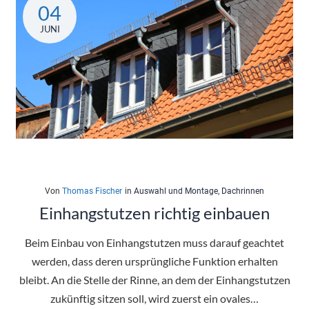
04
Tricks
JUNI
Von
Thomas Fischer
in
Auswahl und Montage
,
Dachrinnen
Einhangstutzen richtig einbauen
Beim Einbau von Einhangstutzen muss darauf geachtet
werden, dass deren ursprüngliche Funktion erhalten
bleibt. An die Stelle der Rinne, an dem der Einhangstutzen
zukünftig sitzen soll, wird zuerst ein ovales…