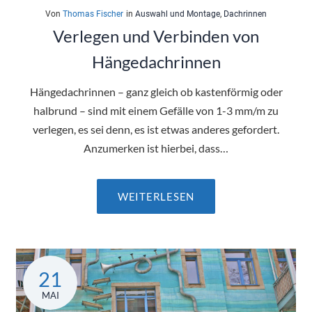
Von
Thomas Fischer
in
Auswahl und Montage
,
Dachrinnen
Verlegen und Verbinden von
Hängedachrinnen
Hängedachrinnen – ganz gleich ob kastenförmig oder
halbrund – sind mit einem Gefälle von 1-3 mm/m zu
verlegen, es sei denn, es ist etwas anderes gefordert.
Anzumerken ist hierbei, dass…
WEITERLESEN
21
MAI