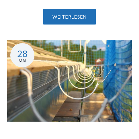
WEITERLESEN
28
MAI