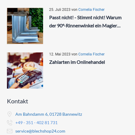
25. Juli 2023
von
Cornelia Fischer
Passt nicht! - Stimmt nicht! Warum
der 90°-Rinnenwinkel ein Magier…
12. Mai 2023
von
Cornelia Fischer
Zahlarten im Onlinehandel
Kontakt
Am Bahndamm 6, 01728 Bannewitz
+49 - 351 - 402 81 731
service@blechshop24.com