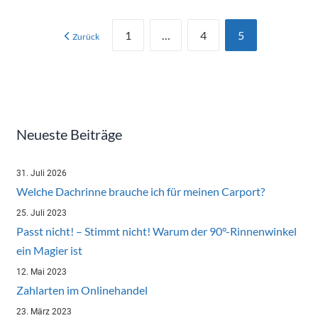
Seitennummerierung
1
…
4
5
Zurück
der
Beiträge
Neueste Beiträge
31. Juli 2026
Welche Dachrinne brauche ich für meinen Carport?
25. Juli 2023
Passt nicht! – Stimmt nicht! Warum der 90°-Rinnenwinkel
ein Magier ist
12. Mai 2023
Zahlarten im Onlinehandel
23. März 2023