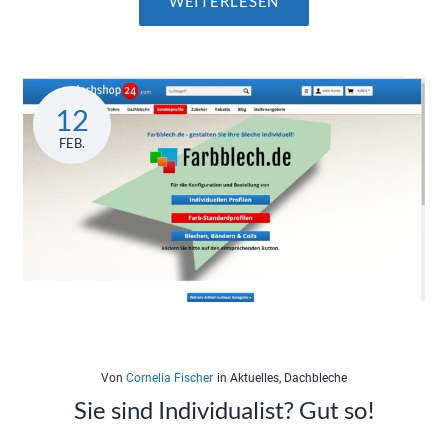
WEITERLESEN
12
FEB.
Von
Cornelia Fischer
in
Aktuelles
,
Dachbleche
Sie sind Individualist? Gut so!